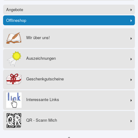
Angebote
Offlineshop
Wir über uns!
Auszeichnungen
Geschenkgutscheine
Interessante Links
QR - Scann Mich